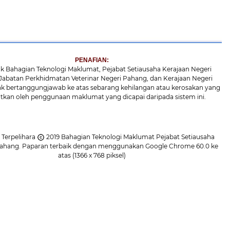
PENAFIAN:
ahagian Teknologi Maklumat, Pejabat Setiausaha Kerajaan Negeri
Jabatan Perkhidmatan Veterinar Negeri Pahang, dan Kerajaan Negeri
ak bertanggungjawab ke atas sebarang kehilangan atau kerosakan yang
atkan oleh penggunaan maklumat yang dicapai daripada sistem ini.
 Terpelihara
2019 Bahagian Teknologi Maklumat Pejabat Setiausaha
Pahang. Paparan terbaik dengan menggunakan Google Chrome 60.0 ke
atas (1366 x 768 piksel)